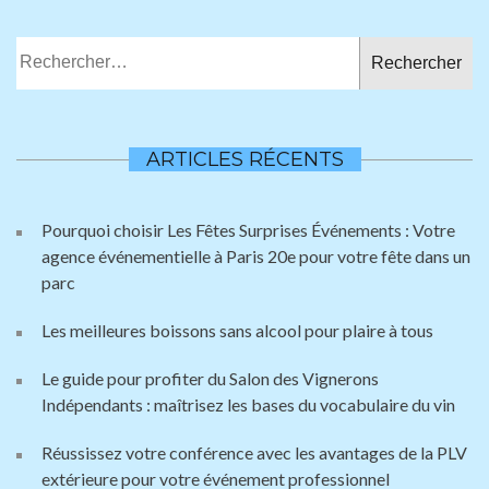
Rechercher :
ARTICLES RÉCENTS
Pourquoi choisir Les Fêtes Surprises Événements : Votre
agence événementielle à Paris 20e pour votre fête dans un
parc
Les meilleures boissons sans alcool pour plaire à tous
Le guide pour profiter du Salon des Vignerons
Indépendants : maîtrisez les bases du vocabulaire du vin
Réussissez votre conférence avec les avantages de la PLV
extérieure pour votre événement professionnel