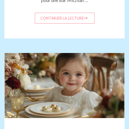
pour une Bar Mitzvah …
CONTINUER LA LECTURE