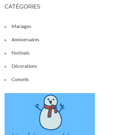
CATÉGORIES
Mariages
Anniversaires
Festivals
Décorations
Conseils