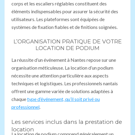
corps et les escaliers réglables constituent des
éléments indispensables pour assurer la sécurité des
utilisateurs. Les plateformes sont équipées de
systèmes de fixation fiables et de finitions soignées.
L’ORGANISATION PRATIQUE DE VOTRE
LOCATION DE PODIUM
La réussite d’un événement à Nantes repose sur une
organisation méticuleuse. La location d’un podium
nécessite une attention particulière aux aspects
techniques et logistiques. Les professionnels nantais
offrent une gamme variée de solutions adaptées à
chaque
type d’événement, qu’il soit privé ou
professionnel
.
Les services inclus dans la prestation de
location
La location de podium comprend généralement un