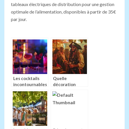
tableaux électriques de distribution pour une gestion
optimale de l’alimentation, disponibles à partir de 35€
par jour.
Les cocktails
Quelle
incontournables
décoration
pour
choisir pour une
impressionner
soirée costumée
vos invités
pirates