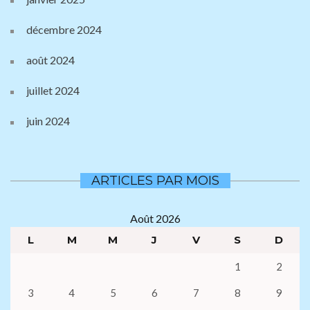
décembre 2024
août 2024
juillet 2024
juin 2024
ARTICLES PAR MOIS
Août 2026
L
M
M
J
V
S
D
1
2
3
4
5
6
7
8
9