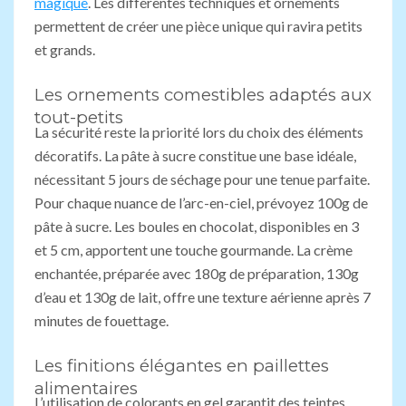
magique
. Les différentes techniques et ornements
permettent de créer une pièce unique qui ravira petits
et grands.
Les ornements comestibles adaptés aux
tout-petits
La sécurité reste la priorité lors du choix des éléments
décoratifs. La pâte à sucre constitue une base idéale,
nécessitant 5 jours de séchage pour une tenue parfaite.
Pour chaque nuance de l’arc-en-ciel, prévoyez 100g de
pâte à sucre. Les boules en chocolat, disponibles en 3
et 5 cm, apportent une touche gourmande. La crème
enchantée, préparée avec 180g de préparation, 130g
d’eau et 130g de lait, offre une texture aérienne après 7
minutes de fouettage.
Les finitions élégantes en paillettes
alimentaires
L’utilisation de colorants en gel garantit des teintes