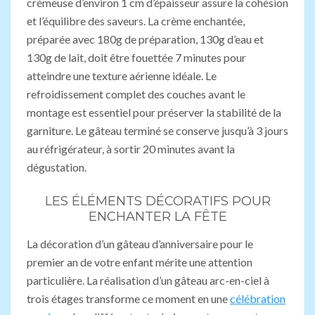
crémeuse d’environ 1 cm d’épaisseur assure la cohésion
et l’équilibre des saveurs. La crème enchantée,
préparée avec 180g de préparation, 130g d’eau et
130g de lait, doit être fouettée 7 minutes pour
atteindre une texture aérienne idéale. Le
refroidissement complet des couches avant le
montage est essentiel pour préserver la stabilité de la
garniture. Le gâteau terminé se conserve jusqu’à 3 jours
au réfrigérateur, à sortir 20 minutes avant la
dégustation.
LES ÉLÉMENTS DÉCORATIFS POUR
ENCHANTER LA FÊTE
La décoration d’un gâteau d’anniversaire pour le
premier an de votre enfant mérite une attention
particulière. La réalisation d’un gâteau arc-en-ciel à
trois étages transforme ce moment en une
célébration