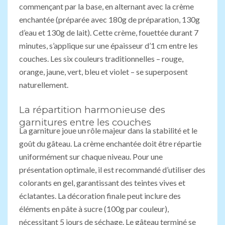
commençant par la base, en alternant avec la crème
enchantée (préparée avec 180g de préparation, 130g
d’eau et 130g de lait). Cette crème, fouettée durant 7
minutes, s’applique sur une épaisseur d’1 cm entre les
couches. Les six couleurs traditionnelles – rouge,
orange, jaune, vert, bleu et violet – se superposent
naturellement.
La répartition harmonieuse des
garnitures entre les couches
La garniture joue un rôle majeur dans la stabilité et le
goût du gâteau. La crème enchantée doit être répartie
uniformément sur chaque niveau. Pour une
présentation optimale, il est recommandé d’utiliser des
colorants en gel, garantissant des teintes vives et
éclatantes. La décoration finale peut inclure des
éléments en pâte à sucre (100g par couleur),
nécessitant 5 jours de séchage. Le gâteau terminé se