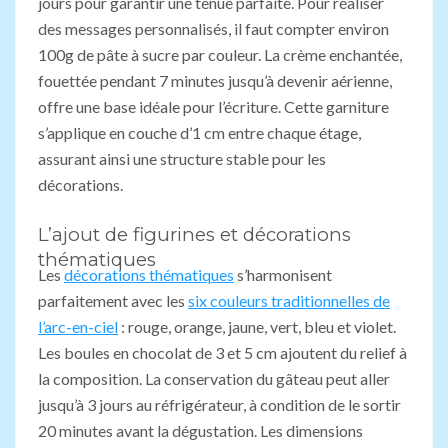
jours pour garantir une tenue parfaite. Pour réaliser
des messages personnalisés, il faut compter environ
100g de pâte à sucre par couleur. La crème enchantée,
fouettée pendant 7 minutes jusqu’à devenir aérienne,
offre une base idéale pour l’écriture. Cette garniture
s’applique en couche d’1 cm entre chaque étage,
assurant ainsi une structure stable pour les
décorations.
L’ajout de figurines et décorations
thématiques
Les
décorations thématiques
s’harmonisent
parfaitement avec les
six couleurs traditionnelles de
l’arc-en-ciel
: rouge, orange, jaune, vert, bleu et violet.
Les boules en chocolat de 3 et 5 cm ajoutent du relief à
la composition. La conservation du gâteau peut aller
jusqu’à 3 jours au réfrigérateur, à condition de le sortir
20 minutes avant la dégustation. Les dimensions